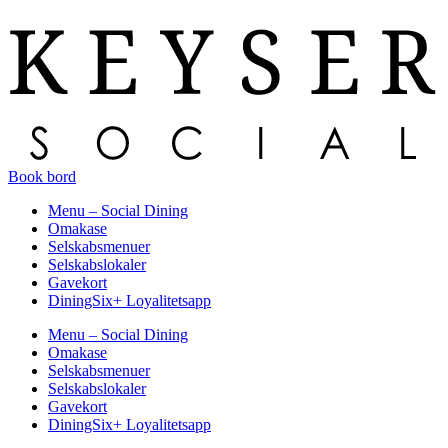
Book bord
Menu – Social Dining
Omakase
Selskabsmenuer
Selskabslokaler
Gavekort
DiningSix+ Loyalitetsapp
Menu – Social Dining
Omakase
Selskabsmenuer
Selskabslokaler
Gavekort
DiningSix+ Loyalitetsapp