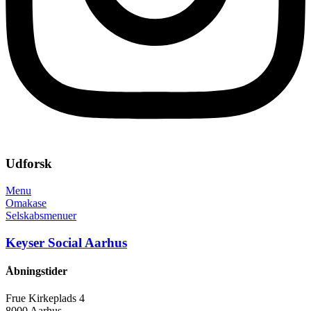
Udforsk
Menu
Omakase
Selskabsmenuer
Keyser Social Aarhus
Åbningstider
Frue Kirkeplads 4
8000 Aarhus