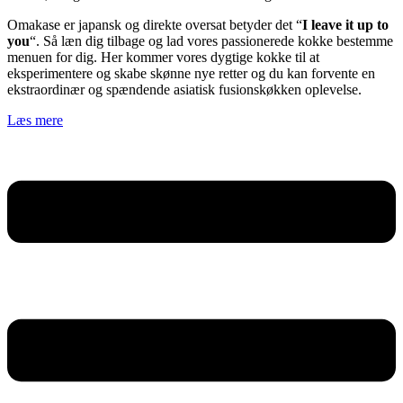
Omakase er japansk og direkte oversat betyder det “
I leave it up to
you
“. Så læn dig tilbage og lad vores passionerede kokke bestemme
menuen for dig. Her kommer vores dygtige kokke til at
eksperimentere og skabe skønne nye retter og du kan forvente en
ekstraordinær og spændende asiatisk fusionskøkken oplevelse.
Læs mere