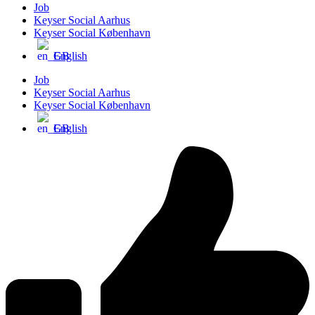
Job
Keyser Social Aarhus
Keyser Social København
English
Job
Keyser Social Aarhus
Keyser Social København
English