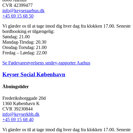
CVR 42399477
info@keyseraarhus.dk
+45 69 15 68 50
Vi glæder os til at tage imod dig hver dag fra klokken 17.00. Seneste
bordbooking er tilgængelig:
Søndag: 21.00
Mandag-Tirsdag: 20.30
Onsdag-Torsdag: 21.00
Fredag – Lørdag: 22.00
Se Fødevarestyrelsens smiley-rapporter Aarhus
Keyser Social København
Åbningstider
Frederiksborggade 20d
1360 København K
CVR 39230844
info@keyserkbh.dk
+45 69 15 68 40
Vi glæder os til at tage imod dig hver dag fra klokken 17.00. Seneste