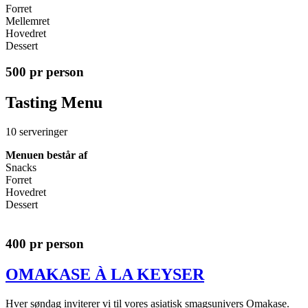
Forret
Mellemret
Hovedret
Dessert
500 pr person
Tasting Menu
10 serveringer
Menuen består af
Snacks
Forret
Hovedret
Dessert
400 pr person
OMAKASE À LA KEYSER
Hver søndag inviterer vi til vores asiatisk smagsunivers Omakase.