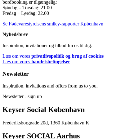
bordbooking er tilgængelig:
Søndag – Torsdag: 21.00
Fredag – Lørdag: 22.00
Se Fødevarestyrelsens smiley-rapporter København
Nyhedsbrev
Inspiration, invitationer og tilbud fra os til dig.
Læs om vores
privatlivspolitik og brug af cookies
Læs om vores
handelsbetingelser
Newsletter
Inspiration, invitations and offers from us to you.
Newsletter - sign up
Keyser Social København
Frederiksborggade 20d, 1360 København K.
Keyser SOCIAL Aarhus